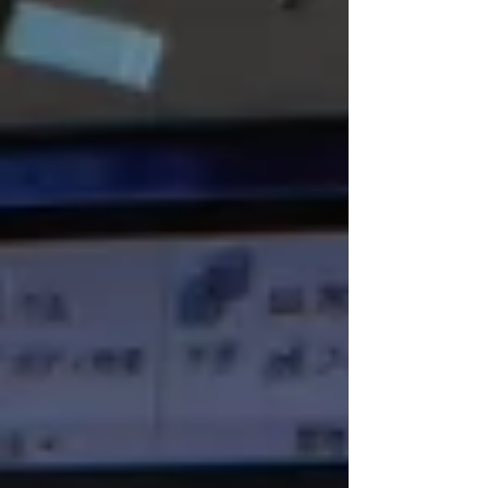
ど、工夫次第で様々な使い方が出来ます。...