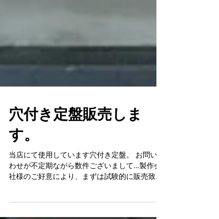
穴付き定盤販売しま
す。
当店にて使用しています穴付き定盤。 お問い合
わせが不定期ながら数件ございまして…製作会
社様のご好意により、まずは試験的に販売致し
ます。 測定はもちろんの事、溶接前の仮固定、
組立作業の製品固定、手作業時の製品固定な